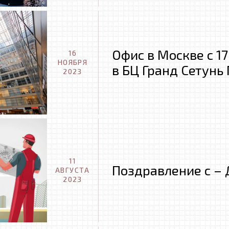
Офис в Москве с 1
16
НОЯБРЯ
в БЦ Гранд Сетунь
2023
11
Поздравление с – 
АВГУСТА
2023