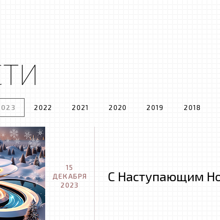
СТИ
2023
2022
2021
2020
2019
2018
15
С Наступающим Но
ДЕКАБРЯ
2023