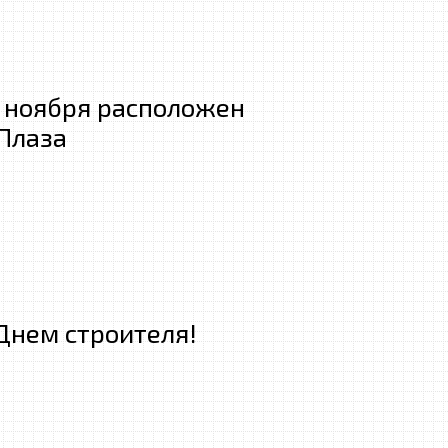
7 ноября расположен
 Плаза
Днем строителя!