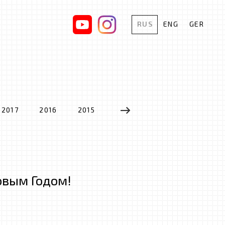
RUS
ENG
GER
2017
2016
2015
2014
2013
2012
вым Годом!