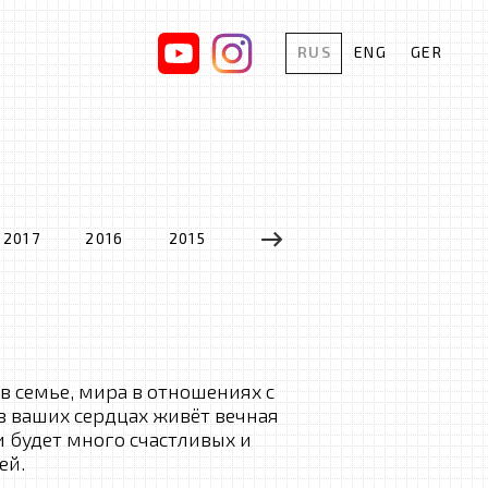
RUS
ENG
GER
2017
2016
2015
2014
2013
2012
в семье, мира в отношениях с
в ваших сердцах живёт вечная
 будет много счастливых и
ей.