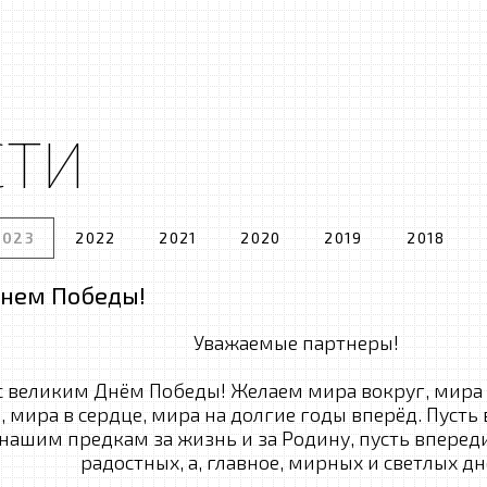
СТИ
2023
2022
2021
2020
2019
2018
Днем Победы!
Уважаемые партнеры!
с великим Днём Победы! Желаем мира вокруг, мира 
мира в сердце, мира на долгие годы вперёд. Пусть 
нашим предкам за жизнь и за Родину, пусть впереди
радостных, а, главное, мирных и светлых дн