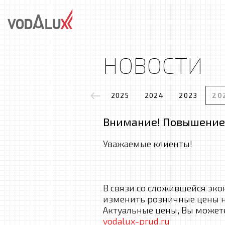
НОВОСТИ
2025
2024
2023
20
Внимание! Повышение
Уважаемые клиенты!
В связи со сложившейся эк
изменить розничные цены н
Актуальные цены, Вы можете
vodalux-prud.ru