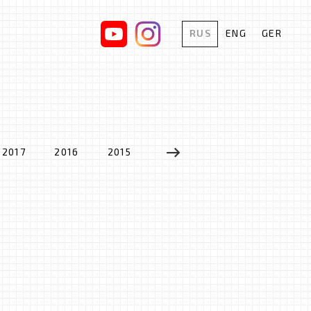
RUS
ENG
GER
2017
2016
2015
2014
2013
2012