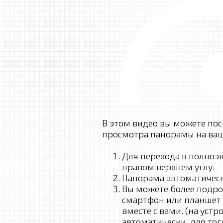
В этом видео вы можете по
просмотра панорамы на ва
Для перехода в полноэ
правом верхнем углу.
Панорама автоматическ
Вы можете более подр
смартфон или планшет 
вместе с вами. (на устр
автоматически, для тог