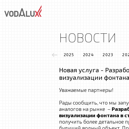
НОВОСТИ
2025
2024
2023
20
Новая услуга - Разраб
визуализации фонтана
Уважаемые партнеры!
Рады сообщить, что мы зап
аналогов на рынке –
Разраб
визуализации фонтана в 
получить более детальное п
будущий водный объект. Пр