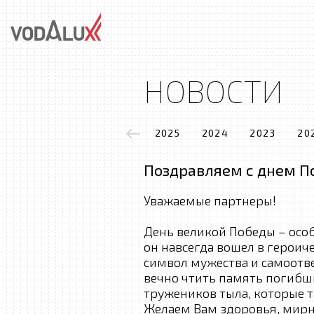
НОВОСТИ
2025
2024
2023
20
Поздравляем с днем П
Уважаемые партнеры!
День великой Победы – особе
он навсегда вошел в героич
символ мужества и самоотв
вечно чтить память погибш
тружеников тыла, которые т
Желаем Вам здоровья, мирны