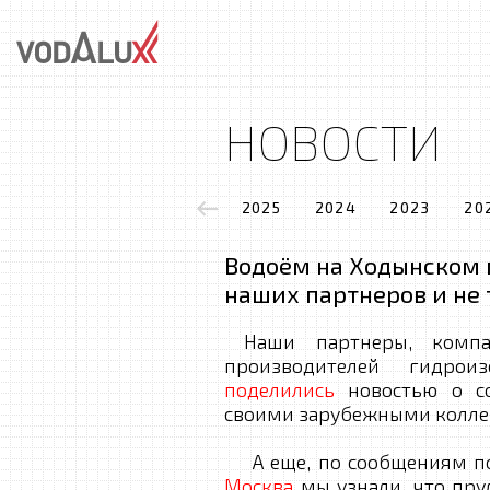
НОВОСТИ
2025
2024
2023
20
Водоём на Ходынском 
наших партнеров и не то
Наши партнеры, компан
производителей гидрои
поделились
новостью о со
своими зарубежными колле
А еще, по сообщениям по
Москва
мы узнали, что пруд