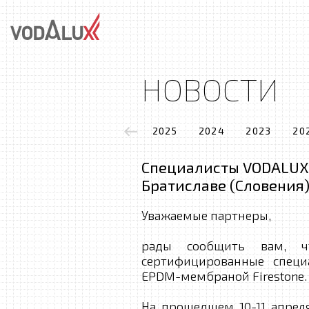
НОВОСТИ
2025
2024
2023
20
Специалисты VODALUX 
Братиславе (Словения
Уважаемые партнеры,
рады сообщить вам, 
сертифицированные специ
EPDM-мембраной Firestone.
На прошедшем 10-11 апреля