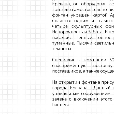
Еревана, он оборудован 
зрителю самостоятельно в
фонтан украшен картой А
является одним из самых
четыре скульптурных фон
Непорочность и Забота. В 
насадки: Пенные, однос
туманные. Тысячи светильн
темноты.
Специалисты компании VO
своевременную поставк
поставщиков, а также осущ
На открытии фонтана прис
города Еревана. Данный 
уникальным сооружением г
заявка о включении этого
Гиннеса.