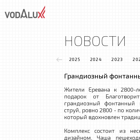
НОВОСТИ
2025
2024
2023
20
Грандиозный фонтанны
Жители Еревана к 2800-л
подарок от Благотвор
грандиозный фонтанный к
струй, ровно 2800 - по кол
который вдохновлен тради
Комплекс состоит из не
дизайном. Чаша пешеход