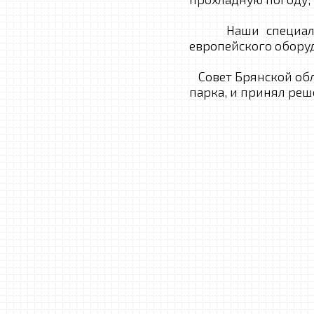
Наши специалисты
европейского обору
Совет Брянской обл
парка, и принял ре