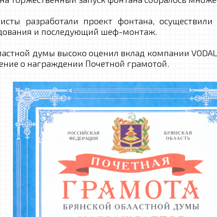
 разработали проект фонтана, осуществили по
дования и последующий шеф-монтаж.
астной думы высоко оценил вклад компании VODALU
шение о награждении Почетной грамотой.