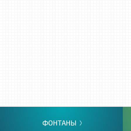
>
ФОНТАНЫ