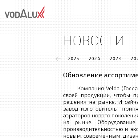
НОВОСТИ
2025
2024
2023
20
Обновление ассортимен
Компания Velda (Голланд
своей продукции, чтобы п
решения на рынке. И сейча
завод-изготовитель при
аэраторов нового поколен
на рынке. Оборудование
производительностью и эк
новым, современным, дизан