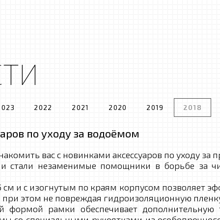
СТИ
2023
2022
2021
2020
2019
2018
аров по уходу за водоёмом
омить вас с новинками аксессуаров по уходу за п
тали незаменимые помощники в борьбе за чист
м и с изогнутым по краям корпусом позволяет эф
а, при этом не повреждая гидроизоляционную пленку
ой формой рамки обеспечивает дополнительную 
имы со специальными рукоятками из особопрочного