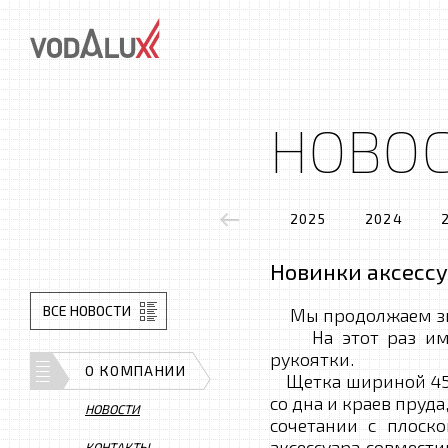
НОВО
2025
2024
Новинки аксессу
ВСЕ НОВОСТИ
Мы продолжаем знак
На этот раз ими с
рукоятки.
О КОМПАНИИ
Щетка шириной 45 с
со дна и краев пруд
НОВОСТИ
сочетании с плоск
аксессуара совмест
КОНТАКТЫ