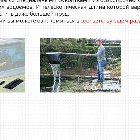
х водоемов. И телескопическая длина которой варь
истить даже большой пруд.
и вы можете ознакомиться в
соответствующем раз