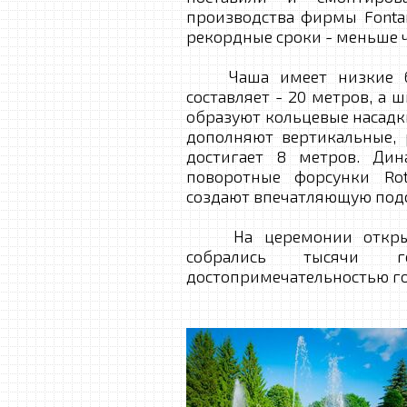
производства фирмы Fontan
рекордные сроки - меньше ч
Чаша имеет низкие бор
составляет - 20 метров, а 
образуют кольцевые насадк
дополняют вертикальные, 
достигает 8 метров. Ди
поворотные форсунки Rot
создают впечатляющую подс
На церемонии открытия
собрались тысячи г
достопримечательностью го