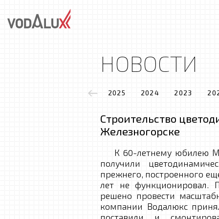
НОВОСТИ
2025
2024
2023
20
Строительство цветод
Железногорске
К 60-летнему юбилею Мих
получили цветодинамиче
прежнего, построенного еще
лет не функционировал. 
решено провести масштаб
компании Водалюкс принял
поставили и смонтиров