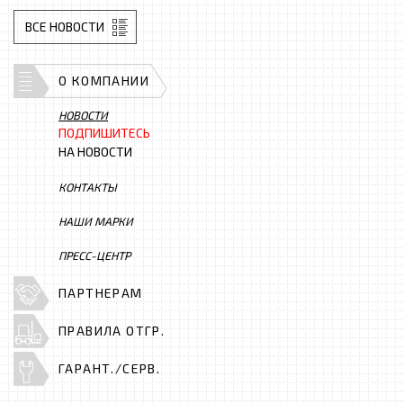
ВСЕ НОВОСТИ
О КОМПАНИИ
НОВОСТИ
ПОДПИШИТЕСЬ
НА НОВОСТИ
КОНТАКТЫ
НАШИ МАРКИ
ПРЕСС-ЦЕНТР
ПАРТНЕРАМ
ПРАВИЛА ОТГР.
ГАРАНТ./СЕРВ.