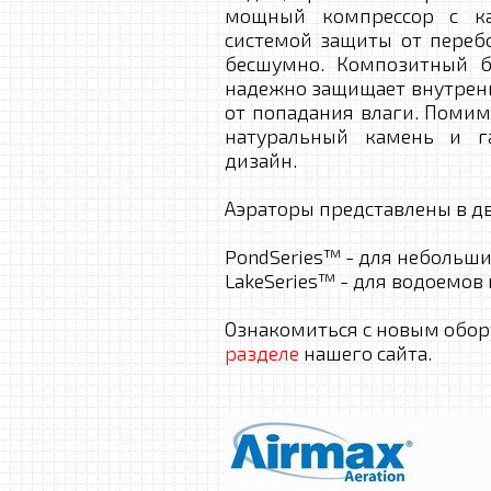
мощный компрессор с ка
системой защиты от перебо
бесшумно. Композитный б
надежно защищает внутренн
от попадания влаги. Помим
натуральный камень и г
дизайн.
Аэраторы представлены в дв
PondSeries™ - для небольши
LakeSeries™ - для водоемов 
Ознакомиться с новым обор
разделе
нашего сайта.