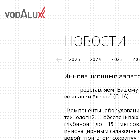
НОВОСТИ
2025
2024
2023
20
Инновационные аэрат
Представляем Вашему в
®
компании Airmax
(США).
Компоненты оборудовани
технологий, обеспечив
глубиной до 15 метро
инновационным салазочным
водой, при этом сохраняя 