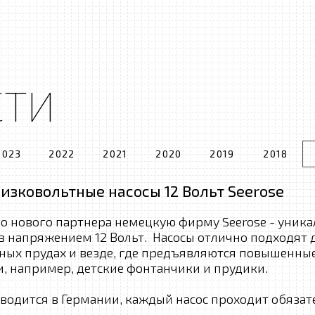
СТИ
2023
2022
2021
2020
2019
2018
зковольтные насосы 12 Вольт Seerose
о нового партнера немецкую фирму Seerose - уник
в напряжением 12 Вольт. Насосы отлично подходят 
ных прудах и везде, где предъявляются повышенны
, например, детские фонтанчики и прудики.
водится в Германии, каждый насос проходит обязат