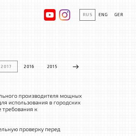
RUS
ENG
GER
2017
2016
2015
2014
2013
2012
ального производителя мощных
для использования в городских
е требования к
ельную проверку перед