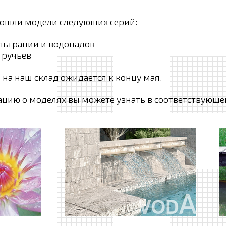
вошли модели следующих серий:
льтрации и водопадов
 ручьев
 на наш склад ожидается к концу мая.
ию о моделях вы можете узнать в соответствующем