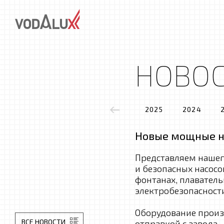
НОВО
2025
2024
Новые мощные ни
Представляем нашег
и безопасных насосо
фонтанах, плаватель
электробезопасности
Оборудование произ
ВСЕ НОВОСТИ
отправкой с завода.