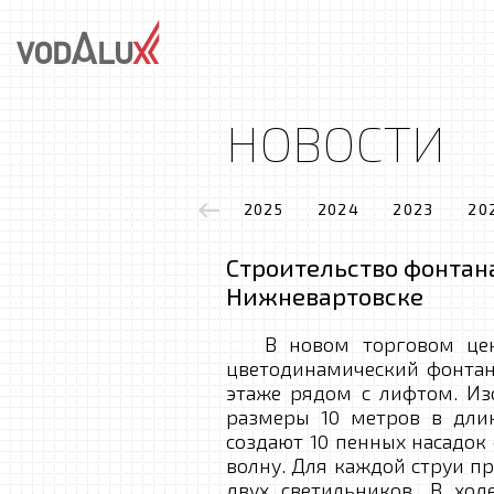
НОВОСТИ
2025
2024
2023
20
Строительство фонтана
Нижневартовске
В новом торговом цент
цветодинамический фонтан
этаже рядом с лифтом. И
размеры 10 метров в дли
создают 10 пенных насадок
волну. Для каждой струи п
двух светильников. В хо