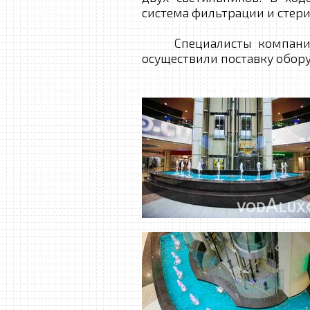
система фильтрации и стер
Специалисты компании В
осуществили поставку обо