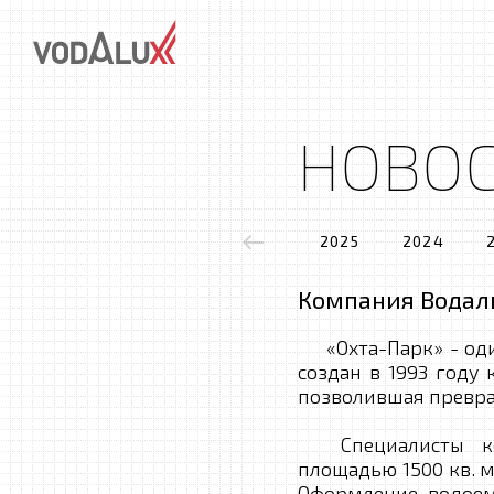
НОВО
2025
2024
Компания Водалю
«Охта-Парк» - один
создан в 1993 году
позволившая преврат
Специалисты комп
площадью 1500 кв. 
Оформление водоем