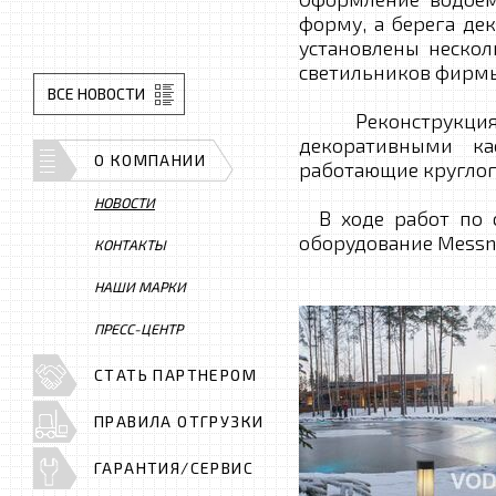
форму, а берега де
установлены неско
светильников фирмы
ВСЕ НОВОСТИ
Реконструкция ко
декоративными ка
О КОМПАНИИ
работающие круглог
НОВОСТИ
В ходе работ по с
оборудование Messner,
КОНТАКТЫ
НАШИ МАРКИ
ПРЕСС-ЦЕНТР
СТАТЬ ПАРТНЕРОМ
ПРАВИЛА ОТГРУЗКИ
ГАРАНТИЯ/СЕРВИС