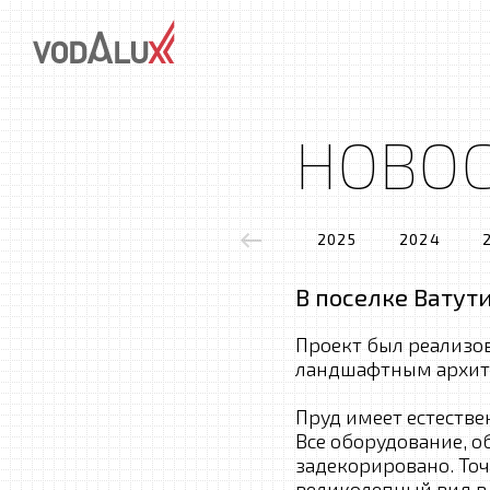
НОВО
2025
2024
В поселке Ватут
Проект был реализо
ландшафтным архит
Пруд имеет естестве
Все оборудование, 
задекорировано. Точ
великолепный вид в