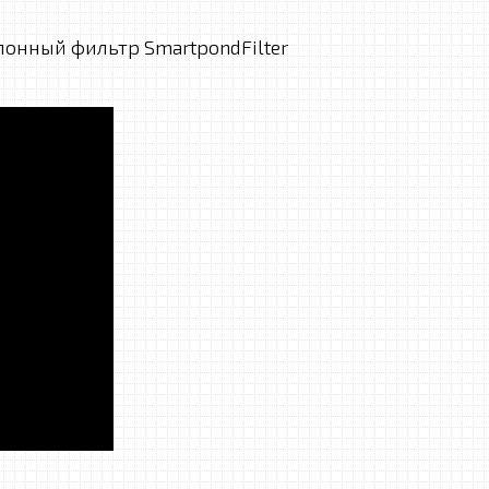
лонный фильтр SmartpondFilter