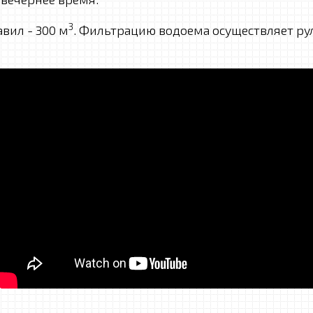
3
вил - 300 м
. Фильтрацию водоема осуществляет ру