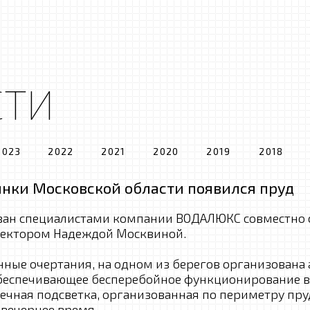
СТИ
2023
2022
2021
2020
2019
2018
инки Московской области появился пруд
ван специалистами компании ВОДАЛЮКС совместно с
ектором Надеждой Москвиной.
нные очертания, на одном из берегов организована 
обеспечивающее бесперебойное функционирование в
ечная подсветка, организованная по периметру пру
 вечернее время.