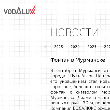
НОВОСТИ
2025
2024
2023
20
Фонтан в Мурманске
В сентябре в Мурманске от
города - Пять Углов. Цент
его украшением стал нов
горожане, большинством го
фонтан с символом мор
Мурманска. Диаметр чаши 
пенных струй - 3,2 м, по п
Компания ВОДАЛЮКС осущес