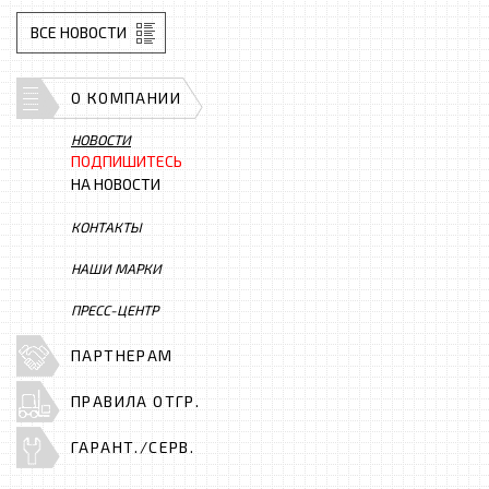
ВСЕ НОВОСТИ
О КОМПАНИИ
НОВОСТИ
ПОДПИШИТЕСЬ
НА НОВОСТИ
КОНТАКТЫ
НАШИ МАРКИ
ПРЕСС-ЦЕНТР
ПАРТНЕРАМ
ПРАВИЛА ОТГР.
ГАРАНТ./СЕРВ.