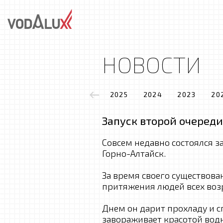
НОВОСТИ
2025
2024
2023
20
Запуск второй очереди
Совсем недавно состоялся з
Горно-Алтайск.
За время своего существова
притяжения людей всех воз
Днем он дарит прохладу и с
завораживает красотой водн