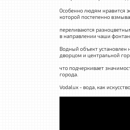
Особенно людям нравится э
которой постепенно взмыва
переливаются разноцветным
в направлении чаши фонтан
Водный объект установлен н
дворцом и центральной го
что подчеркивает значимос
города.
Vodalux - вода, как искусств