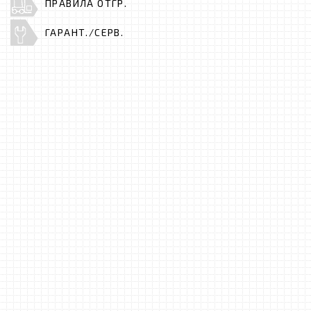
ПРАВИЛА ОТГР.
ГАРАНТ./СЕРВ.