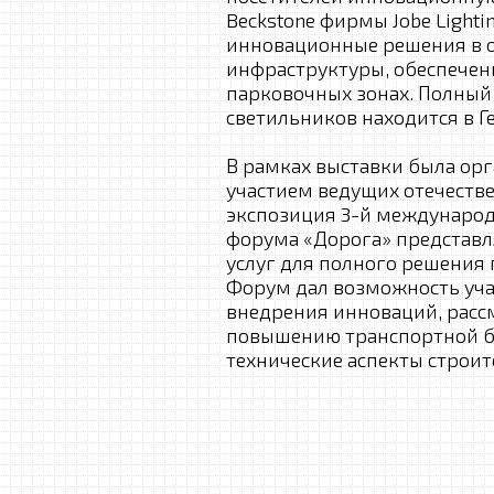
Beckstone фирмы Jobe Lighti
инновационные решения в 
инфраструктуры, обеспечени
парковочных зонах. Полный
светильников находится в Г
В рамках выставки была орг
участием ведущих отечестве
экспозиция 3-й междунаро
форума «Дорога» представл
услуг для полного решения
Форум дал возможность уч
внедрения инноваций, расс
повышению транспортной бе
технические аспекты строит