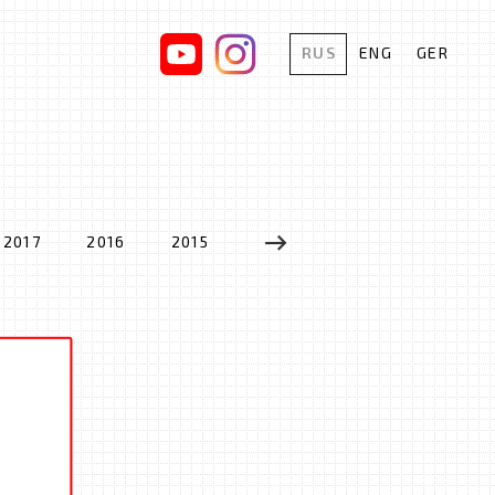
RUS
ENG
GER
2017
2016
2015
2014
2013
2012