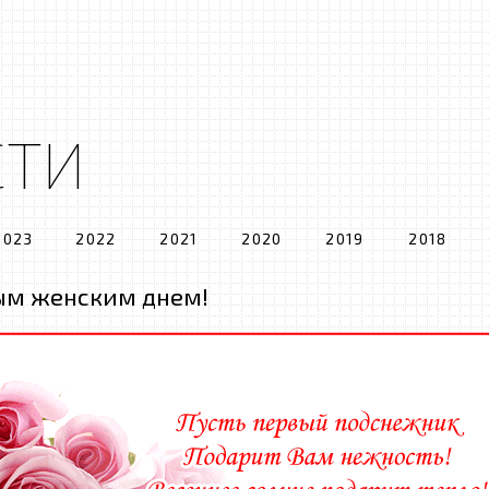
СТИ
2023
2022
2021
2020
2019
2018
ым женским днем!