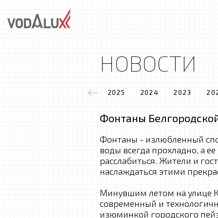
НОВОСТИ
2025
2024
2023
20
Фонтаны Белгородской
Фонтаны - излюбленный спо
воды всегда прохладно, а е
расслабиться. Жители и гос
наслаждаться этими прекр
Минувшим летом на улице К
современный и технологич
изюминкой городского пейз