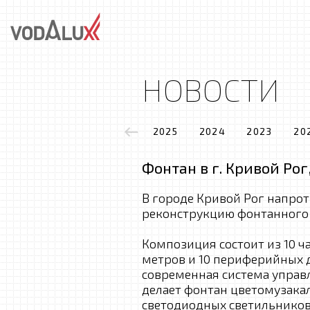
НОВОСТИ
2025
2024
2023
20
Фонтан в г. Кривой Рог
В городе Кривой Рог напро
реконструкцию фонтанного 
Композиция состоит из 10 ч
метров и 10 периферийных 
современная система управл
делает фонтан цветомузака
светодиодных светильников