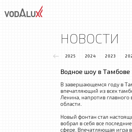
НОВОСТИ
2025
2024
2023
20
Водное шоу в Тамбове
В завершающемся году в Та
впечатляющий из всех тамб
Ленина, напротив главного
области.
Новый фонтан стал настоящ
вобрал в себя все последни
сфере. Впечатляющая игра в