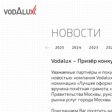
НОВОСТИ
2025
2024
2023
20
Vodalux – Призёр конк
Уважаемые партнёры и поку
новостью: компания Vodalux
номинации «Лучшее оформл
вручена почётная грамота,
Правительства Москвы, рук
рынка услуг города Москв
Приглашаем Вас посетить на