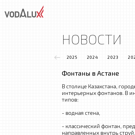
НОВОСТИ
2025
2024
2023
20
Фонтаны в Астане
В столице Казахстана, город
интерьерных фонтанов. В и
типов:
- водная стена,
- классический фонтан, пре
направленных внутрь струй