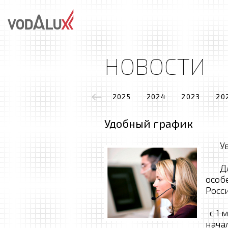
НОВОСТИ
2025
2024
2023
20
Удобный график
Ува
Для 
особ
Росс
с 1 
нача