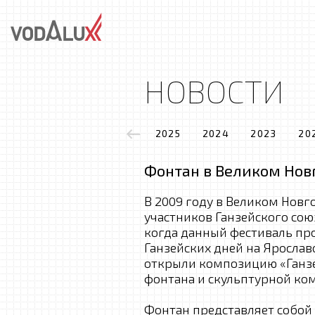
НОВОСТИ
2025
2024
2023
20
Фонтан в Великом Нов
В 2009 году в Великом Новг
участников Ганзейского сою
когда данный фестиваль про
Ганзейских дней на Яросла
открыли композицию «Ганзе
фонтана и скульптурной ко
Фонтан представляет собой