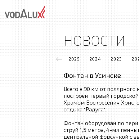
НОВОСТИ
2025
2024
2023
20
Фонтан в Усинске
Всего в 90 км от полярного 
построен первый городской
Храмом Воскресения Христо
отдыха "Радуга".
Фонтан оборудован по пери
струй 1,5 метра, 4-мя пенны
центральной форсункой с вы