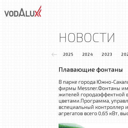
НОВОСТИ
2025
2024
2023
20
Плавающие фонтаны
В парке города Южно-Саха
фирмы Messner.Фонтаны име
жителей городаэффектной 
цветами.Программа, управ
вспециальный контроллер и
агрегатов всего 0,65 кВт, в