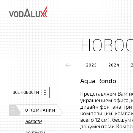
НОВО
2025
2024
Aqua Rondo
ВСЕ НОВОСТИ
Представляем Вам н
украшением офиса, 
дизайн фонтана прит
О КОМПАНИИ
композиции: компакт
всего 12 см), бесшум
НОВОСТИ
документами.Композ
КОНТАКТЫ