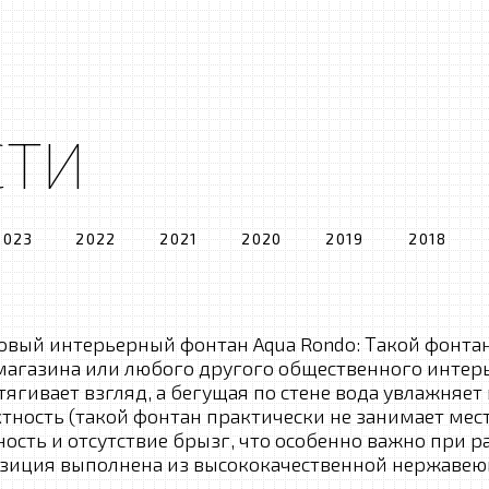
СТИ
2023
2022
2021
2020
2019
2018
овый интерьерный фонтан Aqua Rondo: Такой фонта
магазина или любого другого общественного интер
ягивает взгляд, а бегущая по стене вода увлажняе
ность (такой фонтан практически не занимает места
ность и отсутствие брызг, что особенно важно при р
иция выполнена из высококачественной нержавеющ