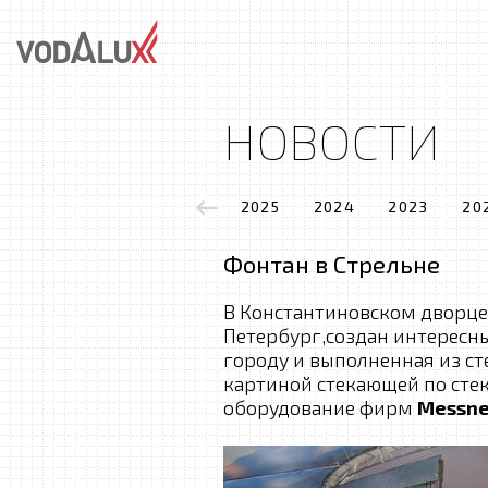
НОВОСТИ
2025
2024
2023
20
Фонтан в Стрельне
В Константиновском дворце 
Петербург,создан интересн
городу и выполненная из ст
картиной стекающей по сте
оборудование фирм
Messne