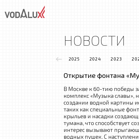
НОВОСТИ
2025
2024
2023
20
Открытие фонтана «Му
В Москве к 60-тию победы
комплекс «Музыка славы», 
создании водной картины и
таких как специальные фон
крыльев и насадки создающ
тумана, что способствует с
интерес вызывают прыгающ
водных пушек. С наступлен