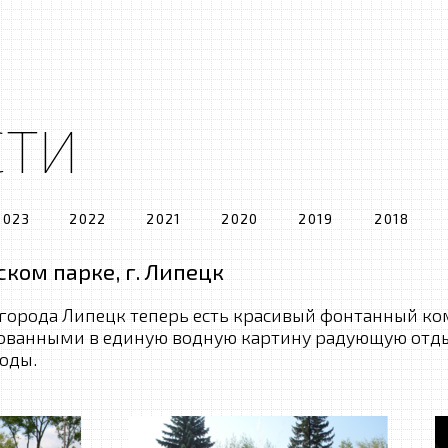
СТИ
2023
2022
2021
2020
2019
2018
ском парке, г. Липецк
 города Липецк теперь есть красивый фонтанный к
ованными в единую водную картину радующую отд
оды.