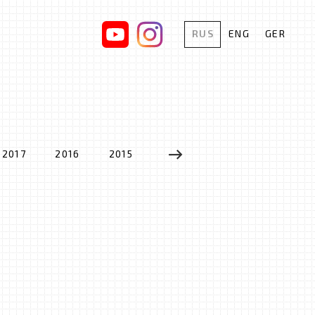
RUS
ENG
GER
2017
2016
2015
2014
2013
2012