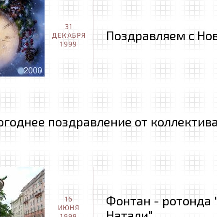
31
Поздравляем с Но
ДЕКАБРЯ
1999
огоднее поздравление от коллектива
Фонтан - ротонда 
16
ИЮНЯ
Натали"
1999