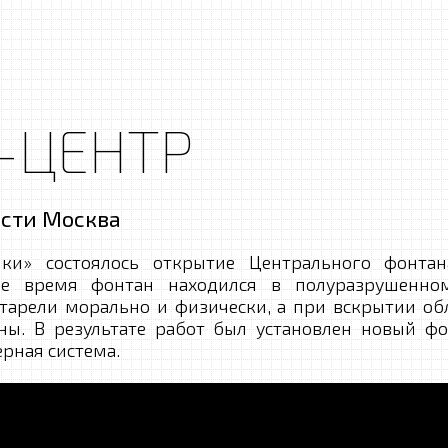
-ЦЕНТР
ести Москва
ики» состоялось открытие Центрального фонта
гое время фонтан находился в полуразрушенно
тарели морально и физически, а при вскрытии об
ны. В результате работ был установлен новый ф
рная система.