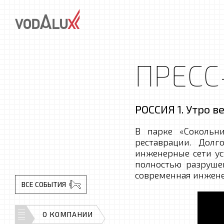
ПРЕСС
РОССИЯ 1. Утро в
В парке «Сокольн
реставрации. Дол
инженерные сети ус
полностью разруше
современная инжене
ВСЕ СОБЫТИЯ
О КОМПАНИИ