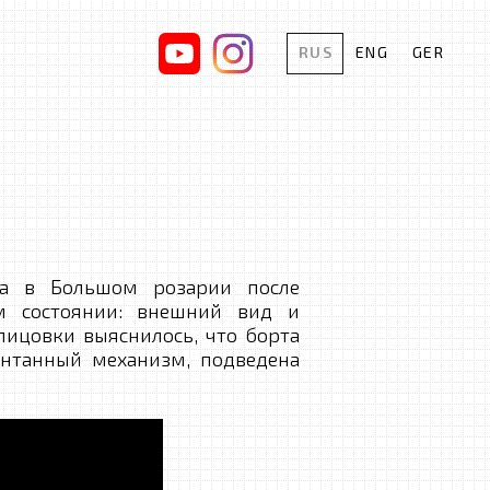
RUS
ENG
GER
на в Большом розарии после
м состоянии: внешний вид и
лицовки выяснилось, что борта
онтанный механизм, подведена